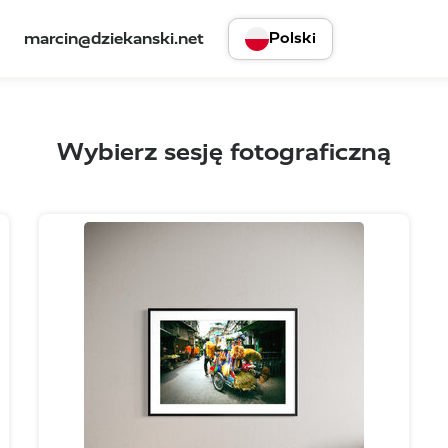
marcin@dziekanski.net
Polski
Wybierz sesję fotograficzną