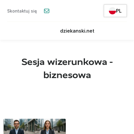
PL
Skontaktuj się
dziekanski.net
Sesja wizerunkowa -
biznesowa