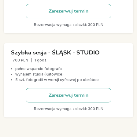
Zarezerwuj termin
Rezerwacja wymaga zaliczki: 300 PLN
Szybka sesja - ŚLĄSK - STUDIO
700 PLN
|
1 godz.
pełne wsparcie fotografa
wynajem studia (Katowice)
5 szt. fotografii w wersji cyfrowej po obróbce
Zarezerwuj termin
Rezerwacja wymaga zaliczki: 300 PLN