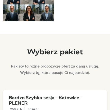
Wybierz pakiet
Pakiety to różne propozycje ofert za daną usługę.
Wybierz tę, która pasuje Ci najbardziej.
Bardzo Szybka sesja - Katowice -
PLENER
250 PLN
|
30 min.