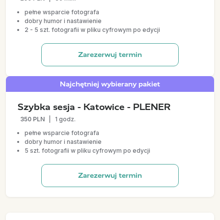
pełne wsparcie fotografa
dobry humor i nastawienie
2 - 5 szt. fotografii w pliku cyfrowym po edycji
Zarezerwuj termin
Najchętniej wybierany pakiet
Szybka sesja - Katowice - PLENER
350 PLN
|
1 godz.
pełne wsparcie fotografa
dobry humor i nastawienie
5 szt. fotografii w pliku cyfrowym po edycji
Zarezerwuj termin